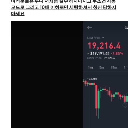
여러분들은 부디 저처럼 실수 하지마시고 무조건 자동
모드로 그리고 10배 이하로만 세팅하셔서 청산 당하지
마세요