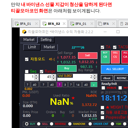
만약
내 바이낸스 선물 지갑이 청산을 당하게 된다면
티끌모아코인 화면
은 아래처럼 보이게됩니다.