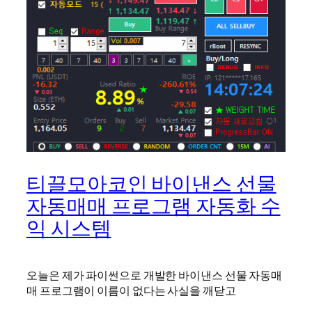
티끌모아코인 바이낸스 선물
자동매매 프로그램 자동화 수
익 시스템
오늘은 제가 파이썬으로 개발한 바이낸스 선물 자동매
매 프로그램이 이름이 없다는 사실을 깨닫고