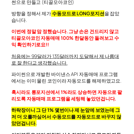
썬으로 만들고 (티끌모아코인)
방향을 정해서 제가
수동모드로 LONG포지션
을 잡았
습니다.
이번에 정말 맘 정했습니다. 그냥 손은 건드리지 않고
티끌모아코인 자동매매 100% 한달동안 돌려보고 수
익 확인하기로요!!
처음에는 99달러가 135달러까지 도달해서 제 나름대
로 잘 한다고 생각했습니다.
파이썬으로 개발한 바이낸스 API 자동매매 프로그램
에서는 이미 물린 코인이라 자동모드를 해제하였고요.
혹시라도 롱포지션에서 1%라도 상승하면 자동으로 팔
리도록 자동매매 프로그램을 세팅해 놓았던겁니다.
하락장이니 그 단 1% 몇번이나 제 눈앞에 보였는데 그
저 더 오를까싶어서 수동모드를 자동모드로 바꾸지 않
았던겁니다.