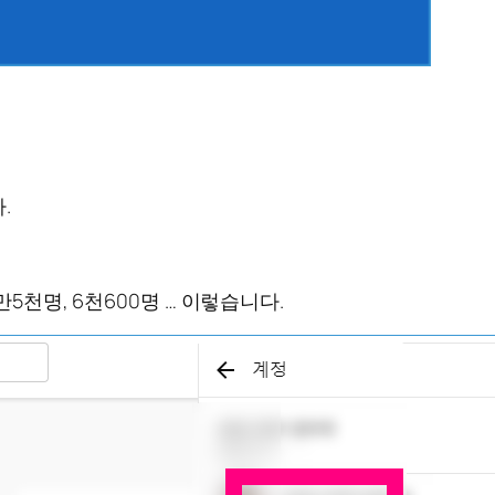
.
5천명, 6천600명 … 이렇습니다.