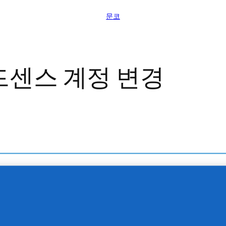
문코
드센스 계정 변경