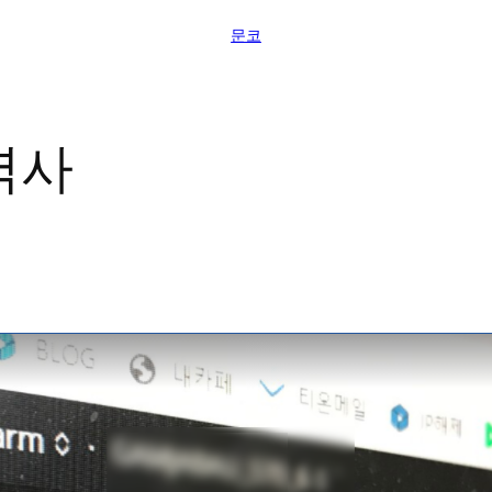
문코
역사