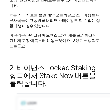
소량 1만원 10만원 단위로는 살수 없어 마음만 급해지
네요.
15분 거래 차트를 보면 계속 오를꺼같고 스테이킹을 다
른사람들이 그동안 해버리면 스테이킹도 할 수 없는 상
황이 벌어질수 있습니다.
이런경우라면 그냥 애드엑스 코인 1개를 포기하고 맘
편하게 고정 예금부터 해놓는것이 더 낫겠다는 생각도
드는군요.
2. 바이낸스 Locked Staking
항목에서 Stake Now 버튼을
클릭합니다.