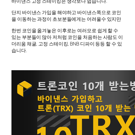
바이낸스 고정 스테이킹은 생각보다 쉽습니다.
단지 바이낸스 가입을 해야하고 바이낸스쪽으로 코인
을 이동하는 과정이 초보분들에게는 어려울수 있지만
한번 코인을 옮겨놓은 이후로는 여러모로 쉽게 할 수
있는 부분들이 많아 저처럼 코인을 처음하는 사람도 이
더리움 채굴, 고정 스테이킹, BNB 디파이 등등 할 수 있
습니다.