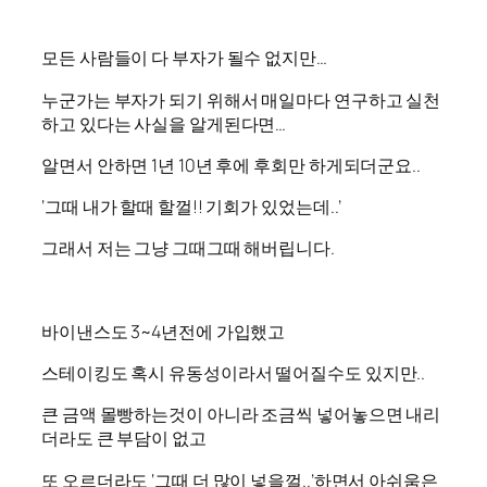
모든 사람들이 다 부자가 될수 없지만…
누군가는 부자가 되기 위해서 매일마다 연구하고 실천
하고 있다는 사실을 알게된다면…
알면서 안하면 1년 10년 후에 후회만 하게되더군요..
‘그때 내가 할때 할껄!! 기회가 있었는데..’
그래서 저는 그냥 그때그때 해버립니다.
바이낸스도 3~4년전에 가입했고
스테이킹도 혹시 유동성이라서 떨어질수도 있지만..
큰 금액 몰빵하는것이 아니라 조금씩 넣어놓으면 내리
더라도 큰 부담이 없고
또 오르더라도 ‘그때 더 많이 넣을껄..’하면서 아쉬움은