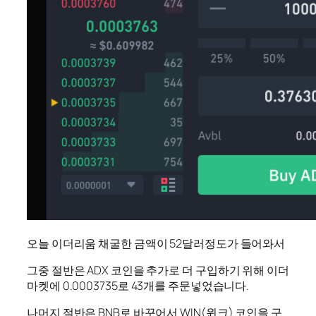
오늘 이더리움 채굴한 금액이 52달러정도가 들어와서
그중 절반은 ADX 코인을 추가로 더 구입하기 위해 이더
마켓에 0.0003735로 43개를 주문넣었습니다.
나머지 절반은 BNB로 바꾸어서 WIN(윈크) 코인을 구