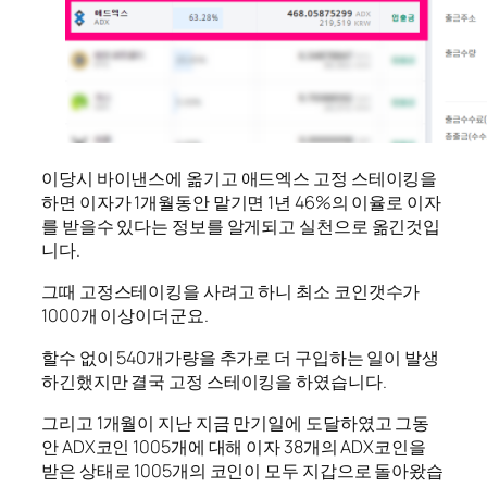
이당시 바이낸스에 옮기고 애드엑스 고정 스테이킹을
하면 이자가 1개월동안 맡기면 1년 46%의 이율로 이자
를 받을수 있다는 정보를 알게되고 실천으로 옮긴것입
니다.
그때 고정스테이킹을 사려고 하니 최소 코인갯수가
1000개 이상이더군요.
할수 없이 540개가량을 추가로 더 구입하는 일이 발생
하긴했지만 결국 고정 스테이킹을 하였습니다.
그리고 1개월이 지난 지금 만기일에 도달하였고 그동
안 ADX코인 1005개에 대해 이자 38개의 ADX코인을
받은 상태로 1005개의 코인이 모두 지갑으로 돌아왔습