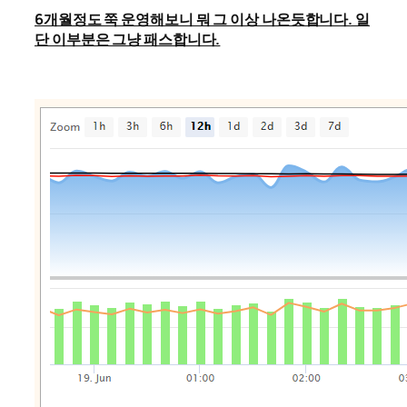
6개월정도 쭉 운영해보니 뭐 그 이상 나온듯합니다. 일
단 이부분은 그냥 패스합니다.