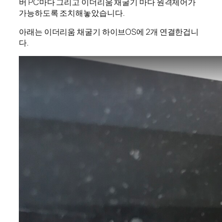
버 PC마다 그리고 이더리움 채굴기 마다 원격제어가
가능하도록 조치해놓았습니다.
아래는 이더리움 채굴기 하이브OS에 2개 연결한겁니
다.