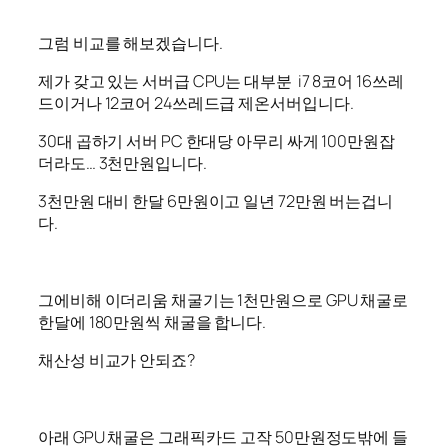
그럼 비교를 해보겠습니다.
제가 갖고 있는 서버급 CPU는 대부분 i7 8코어 16쓰레
드이거나 12코어 24쓰레드급 제온서버입니다.
30대 곱하기 서버 PC 한대당 아무리 싸게 100만원잡
더라도… 3천만원입니다.
3천만원 대비 한달 6만원이고 일년 72만원 버는겁니
다.
그에비해 이더리움 채굴기는 1천만원으로 GPU 채굴로
한달에 180만원씩 채굴을 합니다.
채산성 비교가 안되죠?
아래 GPU 채굴은 그래픽카드 고작 50만원정도밖에 들