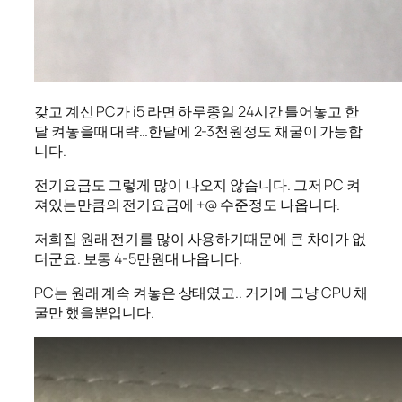
갖고 계신 PC가 i5 라면 하루종일 24시간 틀어놓고 한
달 켜놓을때 대략…한달에 2-3천원정도 채굴이 가능합
니다.
전기요금도 그렇게 많이 나오지 않습니다. 그저 PC 켜
져있는만큼의 전기요금에 +@ 수준정도 나옵니다.
저희집 원래 전기를 많이 사용하기때문에 큰 차이가 없
더군요. 보통 4-5만원대 나옵니다.
PC는 원래 계속 켜놓은 상태였고.. 거기에 그냥 CPU 채
굴만 했을뿐입니다.