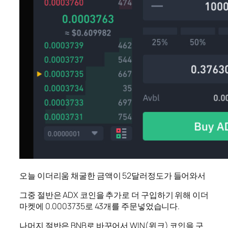
오늘 이더리움 채굴한 금액이 52달러정도가 들어와서
그중 절반은 ADX 코인을 추가로 더 구입하기 위해 이더
마켓에 0.0003735로 43개를 주문넣었습니다.
나머지 절반은 BNB로 바꾸어서 WIN(윈크) 코인을 구