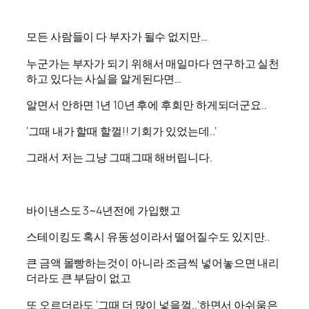
모든 사람들이 다 부자가 될수 없지만…
누군가는 부자가 되기 위해서 매일마다 연구하고 실천
하고 있다는 사실을 알게된다면…
알면서 안하면 1년 10년 후에 후회만 하게되더군요..
‘그때 내가 할때 할껄!! 기회가 있었는데..’
그래서 저는 그냥 그때그때 해버립니다.
바이낸스도 3~4년전에 가입했고
스테이킹도 혹시 유동성이라서 떨어질수도 있지만..
큰 금액 몰빵하는것이 아니라 조금씩 넣어놓으면 내리
더라도 큰 부담이 없고
또 오르더라도 ‘그때 더 많이 넣을껄..’하면서 아쉬움은