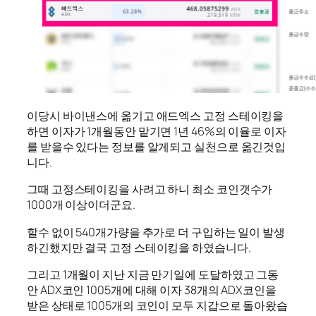
이당시 바이낸스에 옮기고 애드엑스 고정 스테이킹을
하면 이자가 1개월동안 맡기면 1년 46%의 이율로 이자
를 받을수 있다는 정보를 알게되고 실천으로 옮긴것입
니다.
그때 고정스테이킹을 사려고 하니 최소 코인갯수가
1000개 이상이더군요.
할수 없이 540개가량을 추가로 더 구입하는 일이 발생
하긴했지만 결국 고정 스테이킹을 하였습니다.
그리고 1개월이 지난 지금 만기일에 도달하였고 그동
안 ADX코인 1005개에 대해 이자 38개의 ADX코인을
받은 상태로 1005개의 코인이 모두 지갑으로 돌아왔습