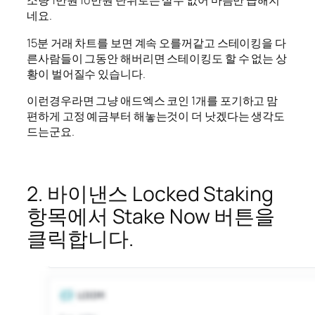
소량 1만원 10만원 단위로는 살수 없어 마음만 급해지
네요.
15분 거래 차트를 보면 계속 오를꺼같고 스테이킹을 다
른사람들이 그동안 해버리면 스테이킹도 할 수 없는 상
황이 벌어질수 있습니다.
이런경우라면 그냥 애드엑스 코인 1개를 포기하고 맘
편하게 고정 예금부터 해놓는것이 더 낫겠다는 생각도
드는군요.
2. 바이낸스 Locked Staking
항목에서 Stake Now 버튼을
클릭합니다.