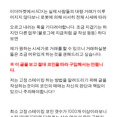
이더마켓에서 ADX는 실제 사람들의 대량 거래가 이루
어지지 않다보니 로봇에 의해 서서히 전체 시세에 따라
오르고 내리는 폭을 기다려야합니다. 조금 지겹기는 하
지만 다른 업무(블로그에 지금처럼 글 작성 등등) 하다
보면
제가 원하는 시세가로 거래를 할 수 있으니 거래하실분
들은 조금 여유있게 하는것을 권해드리고 싶습니다.
※ 이 글을 보고 절대 코인을 따라 구입해서는 안됩니
다.
저는 고정 스테이킹 하는 방법을 알려드리기 위해 글을
작성하는것이며 코인의 매매는 자신의 판단과 책임이
있으니 주의해야합니다!!
최소 고정 스테이킹 코인 갯수가 1000개 이상이라보니