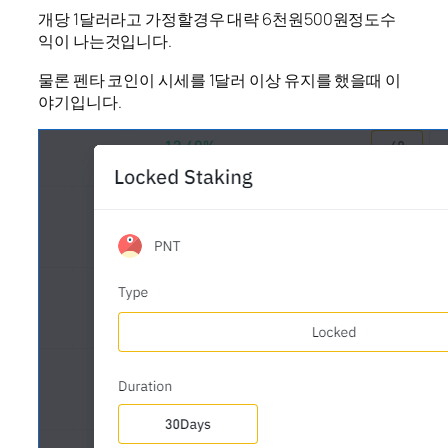
개당 1달러라고 가정할경우 대략 6천원500원정도수
익이 나는것입니다.
물론 펜타 코인이 시세를 1달러 이상 유지를 했을때 이
야기입니다.