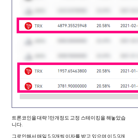
트론코인을 대략 1만개정도 고정 스테이킹을 해놓았습
니다.
그로인해서 매일 5.9개씩 이자를 받고 있으며 이 5.9개