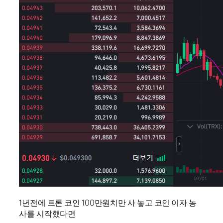
1년전에 트론 코인 100만원치만 사 놓고 코인 이자 농
사를 시작했다면