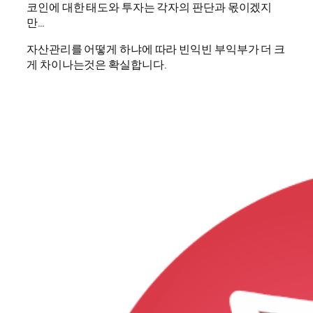
코인에 대한 태도와 투자는 각자의 판단과 몫이겠지
만…
자산관리를 어떻게 하냐에 따라 빈익빈 부익부가 더 크
게 차이나는것은 확실합니다.