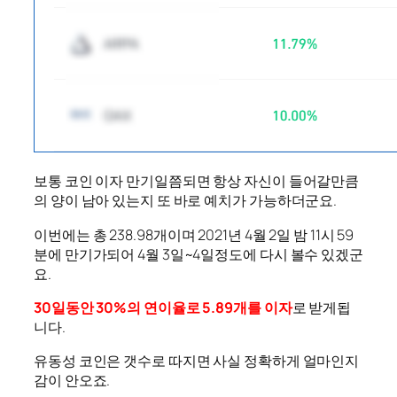
보통 코인 이자 만기일쯤되면 항상 자신이 들어갈만큼
의 양이 남아 있는지 또 바로 예치가 가능하더군요.
이번에는 총 238.98개이며 2021년 4월 2일 밤 11시 59
분에 만기가되어 4월 3일~4일정도에 다시 볼수 있겠군
요.
30일동안 30%의 연이율로 5.89개를 이자
로 받게됩
니다.
유동성 코인은 갯수로 따지면 사실 정확하게 얼마인지
감이 안오죠.