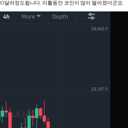
00달러정도됩니다. 이틀동안 코인이 많이 떨어졌더군요.