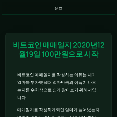
콘
문코
텐
츠
로
바
로
비트코인 매매일지 2020년12
가
기
월19일 100만원으로 시작
비트코인 매매일지를 작성하는 이유는 내가
얼마를 투자했을때 얼마만큼의 이득이 나오
는지를 수치상으로 쉽게 알아보기 위해서입
니다.
매매일지를 작성하게되면 얼마가 늘어났는지