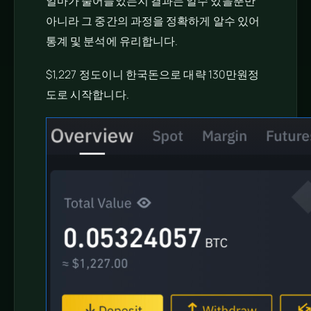
얼마가 줄어들었는지 결과는 알수 있을뿐만
아니라 그 중간의 과정을 정확하게 알수 있어
통계 및 분석에 유리합니다.
$1,227 정도이니 한국돈으로 대략 130만원정
도로 시작합니다.