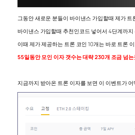
그동안 새로운 분들이 바이낸스 가입할때 제가 트론
바이낸스 가입할때 추천인코드 넣어서 4단계까지 완
이때 제가 제공하는 트론 코인 10개는 바로 트론 
55일동안 모인 이자 갯수는 대략 230개 조금 넘
지금까지 받아온 트론 이자를 보면 이 이벤트가 어