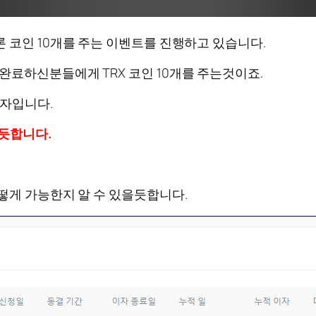
 코인 10개를 주는 이벤트를 진행하고 있습니다.
료하신분들에게 TRX 코인 10개를 주는것이죠.
이자입니다.
는듯합니다.
떻게 가능한지 알 수 있을듯합니다.