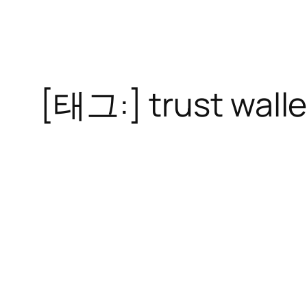
콘
텐
츠
로
[태그:]
trust walle
바
로
가
기