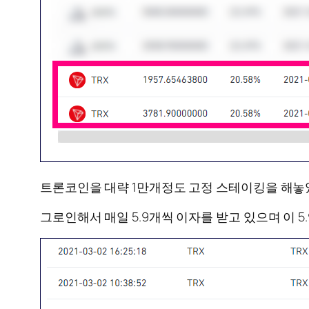
트론코인을 대략 1만개정도 고정 스테이킹을 해놓
그로인해서 매일 5.9개씩 이자를 받고 있으며 이 