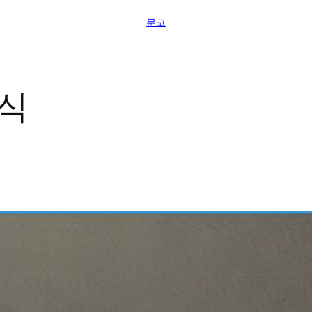
문코
소식