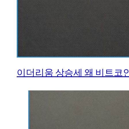
이더리움 상승세 왜 비트코