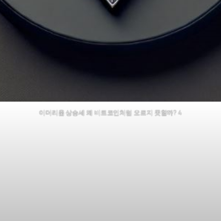
이더리움 상승세 왜 비트코인처럼 오르지 못할까? 4