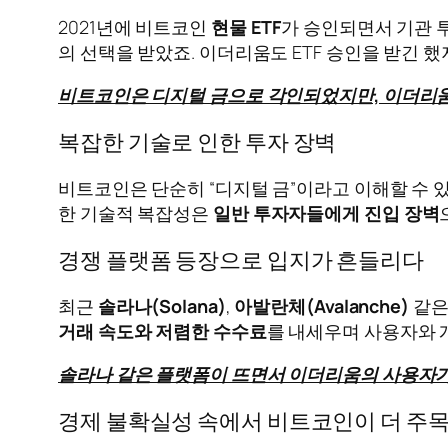
2021년에 비트코인
현물 ETF
가 승인되면서 기관 
의 선택을 받았죠. 이더리움도 ETF 승인을 받긴 
비트코인은 디지털 금으로 각인되었지만, 이더리움
복잡한 기술로 인한 투자 장벽
비트코인은 단순히 “디지털 금”이라고 이해할 수 
한 기술적 복잡성은
일반 투자자들에게 진입 장벽
경쟁 플랫폼 등장으로 입지가 흔들리다
최근
솔라나(Solana)
,
아발란체(Avalanche)
같은
거래 속도와 저렴한 수수료
를 내세우며 사용자와 
솔라나 같은 플랫폼이 뜨면서 이더리움의 사용자가
경제 불확실성 속에서 비트코인이 더 주