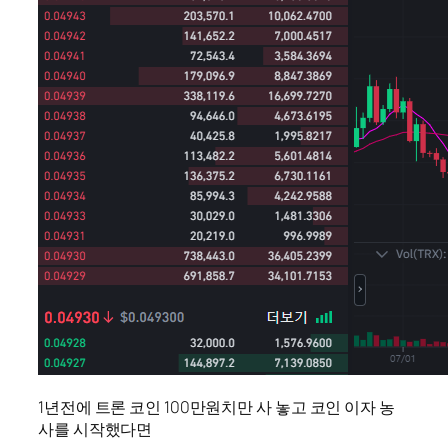
1년전에 트론 코인 100만원치만 사 놓고 코인 이자 농
사를 시작했다면