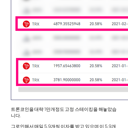
트론코인을 대략 1만개정도 고정 스테이킹을 해놓았습
니다.
그로인해서 매일 5.9개씩 이자를 받고 있으며 이 5.9개