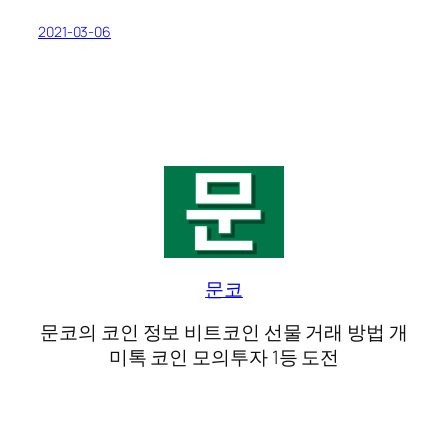
2021-03-06
문코
문코의 코인 정보 비트코인 선물 거래 방법 개
미톡 코인 모의투자 1등 도전