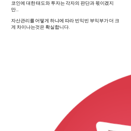
코인에 대한 태도와 투자는 각자의 판단과 몫이겠지
만…
자산관리를 어떻게 하냐에 따라 빈익빈 부익부가 더 크
게 차이나는것은 확실합니다.