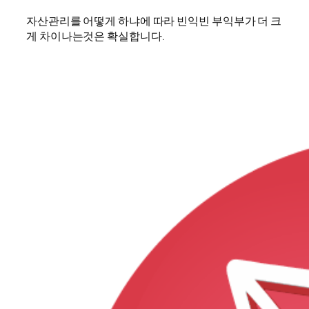
자산관리를 어떻게 하냐에 따라 빈익빈 부익부가 더 크
게 차이나는것은 확실합니다.