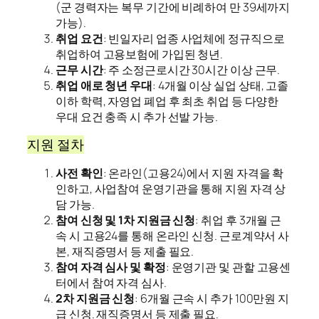
(군 경력자는 복무 기간에 비례하여 만 39세까지
가능).
취업 요건
: 빈일자리 업종 사업체에 정규직으로
취업하여 고용보험에 가입된 청년.
근무 시간
: 주 소정근로시간 30시간 이상 근무.
취업 애로 청년 우대
: 4개월 이상 실업 상태, 고졸
이하 학력, 자영업 폐업 후 최초 취업 등 다양한
우대 요건 충족 시 추가 선발 가능.
지원 절차
사전 확인
: 온라인(고용24)에서 지원 자격을 확
인하고, 사업참여 운영기관을 통해 지원 자격 상
담 가능.
참여 신청 및 1차 지원금 신청
: 취업 후 3개월 근
속 시 고용24를 통해 온라인 신청. 근로계약서 사
본, 재직증명서 등 제출 필요.
참여 자격 심사 및 확정
: 운영기관 및 관할 고용센
터에서 참여 자격 심사.
2차 지원금 신청
: 6개월 근속 시 추가 100만원 지
급 신청. 재직증명서 등 제출 필요.