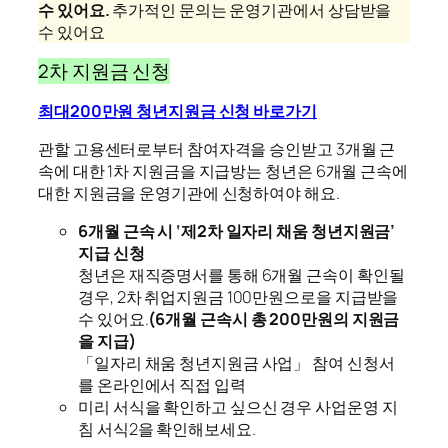
수 있어요.
추가적인 문의는 운영기관에서 상담받을
수 있어요
2차 지원금 신청
최대200만원 청년지원금 신청 바로가기
관할 고용센터로부터 참여자격을 승인받고 3개월 근
속에 대한 1차 지원금을 지급방는 청년은 6개월 근속에
대한 지원금을 운영기관에 신청하여야 해요.
6개월 근속 시 ‘제2차 일자리 채움 청년지원금’
지급 신청
청년은 재직증명서를 통해 6개월 근속이 확인될
경우, 2차 취업지원금 100만원으로을 지급받을
수 있어요.
(6개월 근속시 총 200만원의 지원금
을 지급)
「일자리 채움 청년지원금 사업」 참여 신청서
를 온라인에서 직접 입력
미리 서식을 확인하고 싶으신 경우 사업운영 지
침 서식2을 확인해보세요.