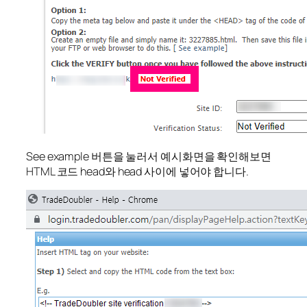
See example 버튼을 눌러서 예시화면을 확인해보면
HTML 코드 head와 head 사이에 넣어야 합니다.