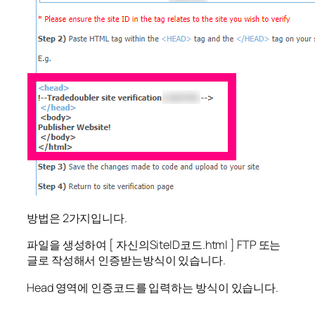
방법은 2가지입니다.
파일을 생성하여 [ 자신의SiteID코드.html ] FTP 또는
글로 작성해서 인증받는방식이 있습니다.
Head 영역에 인증코드를 입력하는 방식이 있습니다.