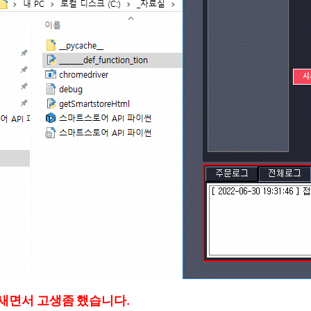
새면서 고생좀 했습니다.