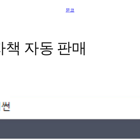
문코
자책 자동 판매