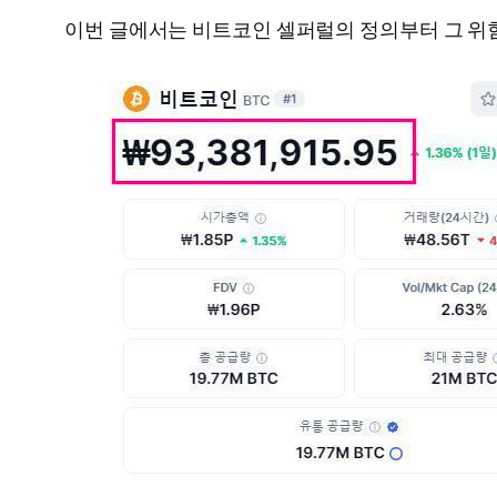
이번 글에서는 비트코인 셀퍼럴의 정의부터 그 위