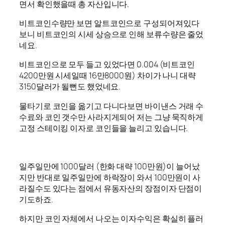
면서 확인했을때 총 자산입니다.
비트코인수량만 보면 알트코인으로 구성되어져있다
보니 비트코인의 시세 상승으로 인해 보류수량은 줄었
네요.
비트코인으로 모두 들고 있었다면 0.004 (비트코인
4200만원 시세일때 16만8000원) 차이가 나니 대략
3150달러가 될뻔도 했었네요.
물타기로 코인을 옮기고 다니다보면 바이낸스 거래 수
수료와 코인 갯수만 사라지게되어 저는 그냥 묵직하게
고정 스테이킹 이자로 코인들을 늘리고 있습니다.
일주일만에 1000달러 (한화 대략 100만원)이 늘어났
지만 반대로 일주일만에 하락장이 와서 100만원이 사
라질수도 있다는 점에서 유동자산의 장점이자 단점이
기도하죠.
하지만 코인 자체에서 나오는 이자수익은 확실히 플러