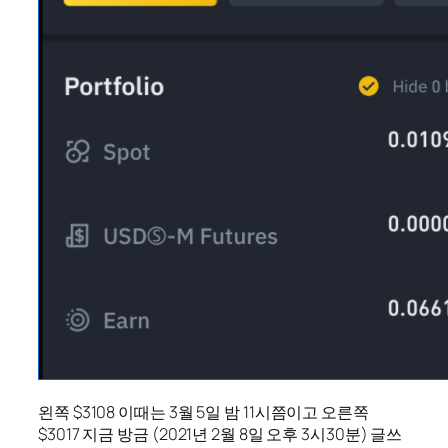
왼쪽 $3108 이때는 3월 5일 밤 11시쯤이고 오른쪽
$3017 지금 방금 (2021년 2월 8일 오후 3시30분) 글쓰