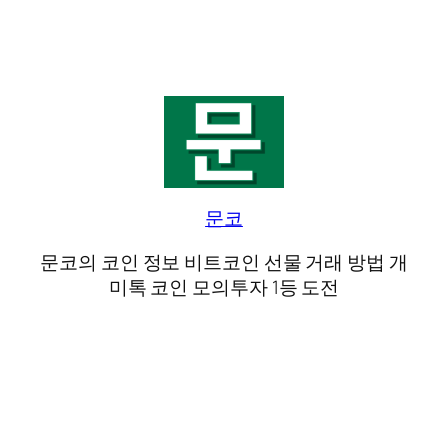
문코
문코의 코인 정보 비트코인 선물 거래 방법 개
미톡 코인 모의투자 1등 도전