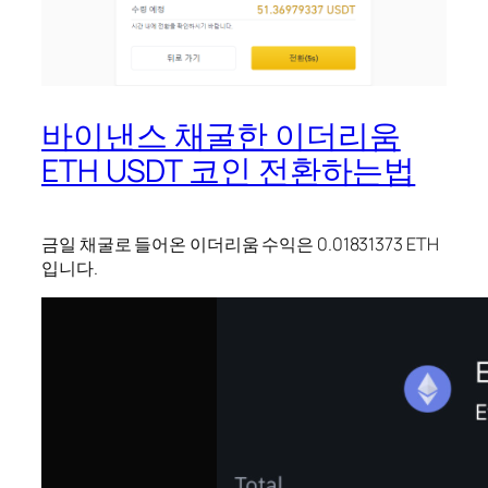
바이낸스 채굴한 이더리움
ETH USDT 코인 전환하는법
금일 채굴로 들어온 이더리움 수익은 0.01831373 ETH
입니다.