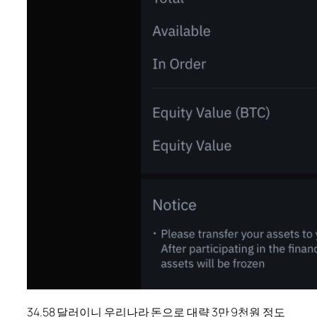
34.58 달러이니 우리나라 돈으로 대략 3만 9천원 정도