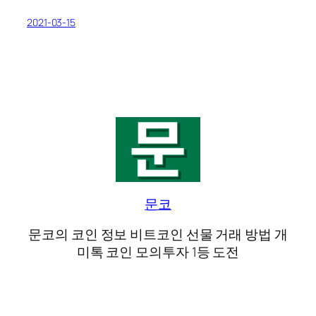
2021-03-15
문코
문코의 코인 정보 비트코인 선물 거래 방법 개
미톡 코인 모의투자 1등 도전