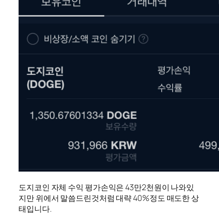
도지코인 자체 수익 평가손익은 43만2천원이 나와있
지만 위에서 말씀드린것처럼 대략 40%정도 매도한 상
태입니다.