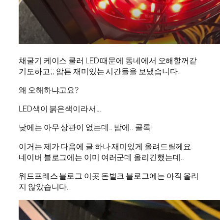
채굴기 케이스 쿨러 LED 때문에 동네에서 오해할꺼같
기도하고;; 암튼 재미있는 시간들을 보냈습니다.
왜 오해하냐고요?
LED색이 붉은색이라서…
낮에는 아무 상관이 없는데.. 밤에.. 콜록!
이거는 제가 다음에 글 하나 재미있게 올려드릴께요.
네이버 블로그에는 이미 여러군데 올리긴했는데..
워드프레스 블로그 이곳 돈벌크 블로그에는 아직 올리
지 않았습니다.