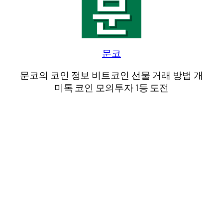
문코
문코의 코인 정보 비트코인 선물 거래 방법 개
미톡 코인 모의투자 1등 도전