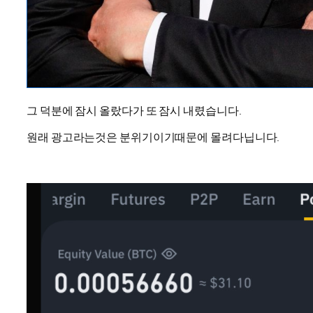
그 덕분에 잠시 올랐다가 또 잠시 내렸습니다.
원래 광고라는것은 분위기이기때문에 몰려다닙니다.