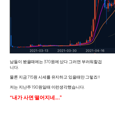
남들이 봤을때에는 370원에 샀다 그러면 부러워할겁
니다.
물론 지금 715원 시세를 유지하고 있을때만 그렇죠!!
저는 지난주 190원일때 이런생각했습니다.
“내가 사면 떨어지네….”