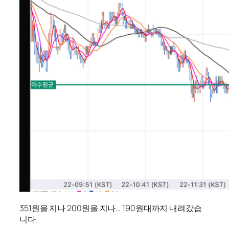
351원을 지나 200원을 지나… 190원대까지 내려갔습
니다.