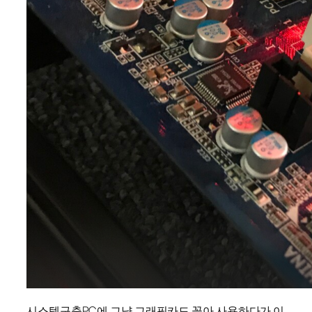
시스템구축PC에 그냥 그래픽카드 꽂아 사용하다가 이