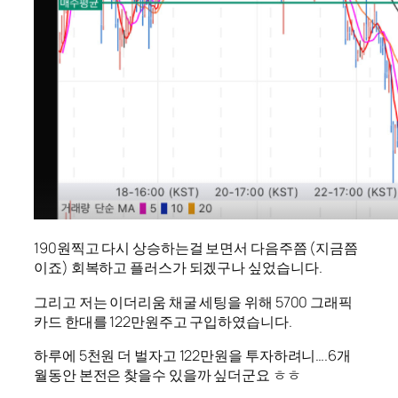
190원찍고 다시 상승하는걸 보면서 다음주쯤 (지금쯤
이죠) 회복하고 플러스가 되겠구나 싶었습니다.
그리고 저는 이더리움 채굴 세팅을 위해 5700 그래픽
카드 한대를 122만원주고 구입하였습니다.
하루에 5천원 더 벌자고 122만원을 투자하려니….6개
월동안 본전은 찾을수 있을까 싶더군요 ㅎㅎ