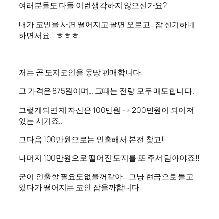
여러분들도 다들 이런생각하지 않으신가요?
내가 코인을 사면 떨어지고 팔면 오르고…참 신기하네
하면서요… ㅎㅎㅎ
저는 곧 도지코인을 몽땅 판매합니다.
그 가격은 875원이며… 그때는 전량 모두 매도합니다.
그렇게되면 제 자산은 100만원 -> 200만원이 되어져
있는 시기죠..
그다음 100만원으로는 인출해서 본전 찾고!!!
나머지 100만원으로 떨어진 도지를 또 주서 담아야죠!!
굳이 인출할 필요도없을꺼같아… 그냥 현금으로 들고
있다가 떨어지는 코인 잡을까합니다.