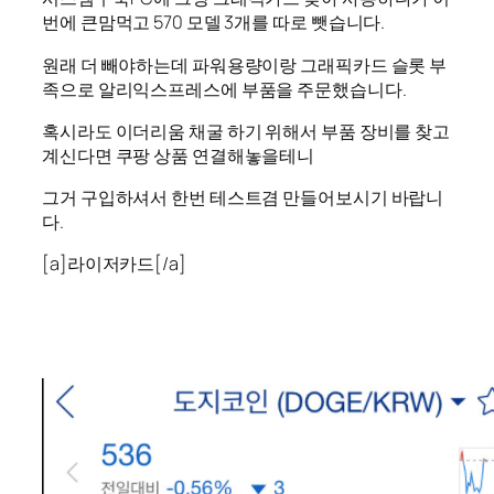
번에 큰맘먹고 570 모델 3개를 따로 뺏습니다.
원래 더 빼야하는데 파워용량이랑 그래픽카드 슬롯 부
족으로 알리익스프레스에 부품을 주문했습니다.
혹시라도 이더리움 채굴 하기 위해서 부품 장비를 찾고
계신다면 쿠팡 상품 연결해놓을테니
그거 구입하셔서 한번 테스트겸 만들어보시기 바랍니
다.
[a]라이저카드[/a]