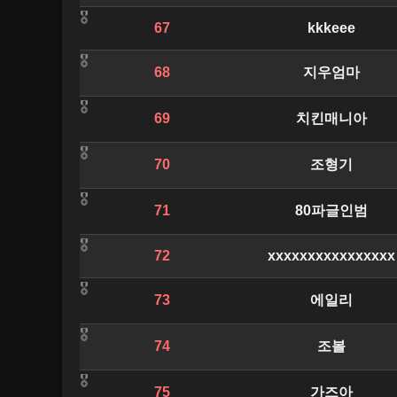
67
kkkeee
68
지우엄마
69
치킨매니아
70
조형기
71
80파글인범
72
xxxxxxxxxxxxxxxx
73
에일리
74
조볼
75
가즈아