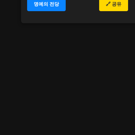
명예의 전당
🔗 공유