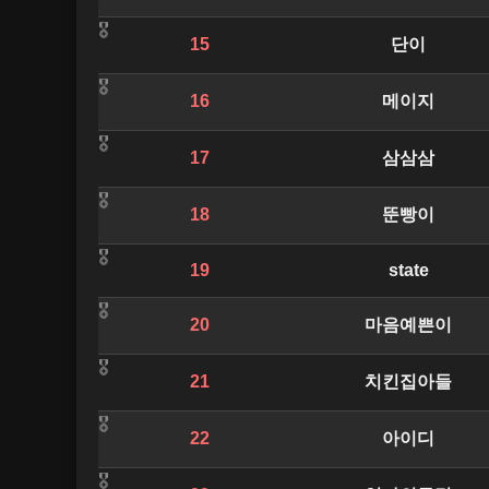
15
단이
16
메이지
17
삼삼삼
18
뚠빵이
19
state
20
마음예쁜이
21
치킨집아들
22
아이디