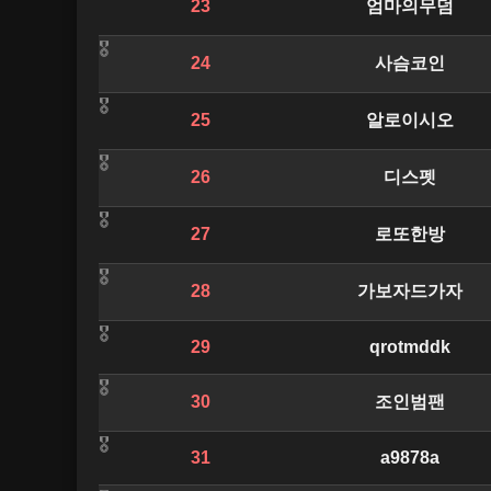
23
엄마의무덤
24
사슴코인
25
알로이시오
26
디스펫
27
로또한방
28
가보자드가자
29
qrotmddk
30
조인범팬
31
a9878a