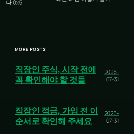
다 0x5
MORE POSTS
직장인 주식, 시작 전에
2026-
꼭 확인해야 할 것들
07-31
직장인 적금, 가입 전 이
2026-
순서로 확인해 주세요
07-31