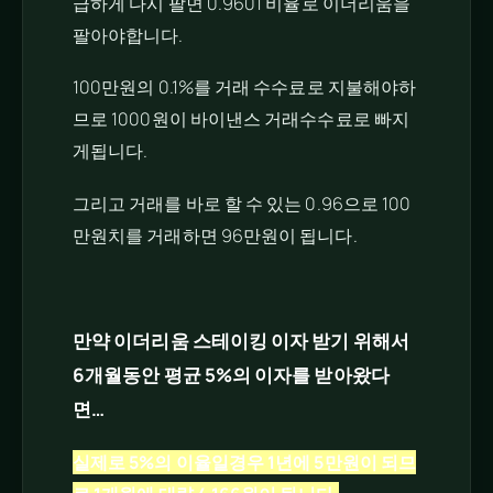
급하게 다시 팔면 0.9601 비율로 이더리움을
팔아야합니다.
100만원의 0.1%를 거래 수수료로 지불해야하
므로 1000원이 바이낸스 거래수수료로 빠지
게됩니다.
그리고 거래를 바로 할 수 있는 0.96으로 100
만원치를 거래하면 96만원이 됩니다.
만약 이더리움 스테이킹 이자 받기 위해서
6개월동안 평균 5%의 이자를 받아왔다
면…
실제로 5%의 이율일경우 1년에 5만원이 되므