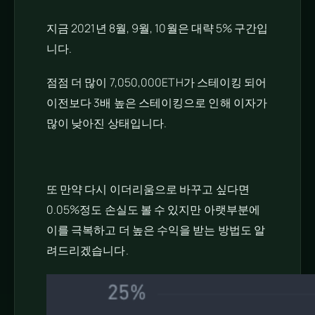
지금 2021년 8월, 9월, 10월은 대략 5% 구간입
니다.
점점 더 많이 7,050,000ETH가 스테이킹 되어
이전보다 3배 높은 스테이킹으로 인해 이자가
많이 낮아진 상태입니다.
또 만약 다시 이더리움으로 바꾸고 싶다면
0.05%정도 손실도 볼 수 있지만 아랫부분에
이를 극복하고 더 높은 수익을 받는 방법도 알
려드리겠습니다.