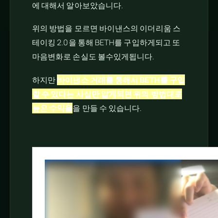
에 대해서 알아보았습니다.
위의 방법을 모르면 바이낸스의 이더리움 스
테이킹 2.0을 통해 BETH를 구입하게되고 또
마음변화로 손실도 볼수있게됩니다.
하지만
바이낸스 거래를 통해서 BETH를 구입
할 수 있다는 사실만 알게되면 위의 방법대로
높은 수익율
을 만들 수 있습니다.