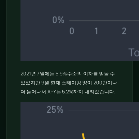
2021년 7월에는 5.9%수준의 이자를 받을 수
있었지만 9월 현재 스테이킹 양이 200만이나
더 늘어나서 APY는 5.2%까지 내려갔습니다.