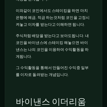
이와같이 코인에서도 스테이킹을 하면 마치
은행에 예금, 적금 하는것처럼 코인을 고정시
켜놓고 이자를 받는다고 이해하면 됩니다.
주식처럼 배당을 받는다고 보아도됩니다. 내
코인을 바이낸스에 스테이킹 해놓으면 바이
낸스는 나의 코인을 이용하여 수익활동을 하
게됩니다.
그 수익활동을 통해서 만들어진 수익중 일부
를 이자로 돌려받는 개념입니다.
바이낸스 이더리움