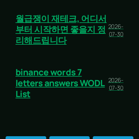
월급쟁이 재테크, 어디서
2026-
부터 시작하면 좋을지 정
07-30
리해드립니다
binance words 7
2026-
letters answers WODL
07-30
List